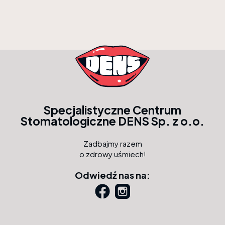
Specjalistyczne Centrum
Stomatologiczne DENS Sp. z o.o.
Zadbajmy razem
o zdrowy uśmiech!
Odwiedź nas na: