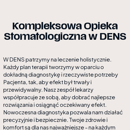
Kompleksowa Opieka
Stomatologiczna w DENS
W DENS patrzymy na leczenie holistycznie.
Każdy plan terapii tworzymy w oparciu o
dokładną diagnostykę i rzeczywiste potrzeby
Pacjenta, tak, aby efekt był trwały i
przewidywalny. Nasz zespół lekarzy
współpracuje ze sobą, aby dobrać najlepsze
rozwiązania i osiągnąć oczekiwany efekt.
Nowoczesna diagnostyka pozwala nam działać
precyzyjnie i bezpiecznie. Twoje zdrowie i
komfort są dla nas najważniejsze - na każdym