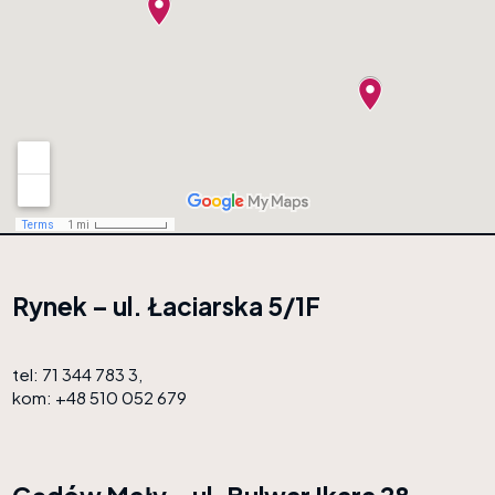
Rynek – ul. Łaciarska 5/1F
tel: 71 344 783 3,
kom: +48 510 052 679