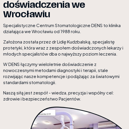
doświadczenia we
Wrocławiu
Specjalistyczne Centrum Stomatologiczne DENS to klinika
działająca we Wrocławiu od 1988 roku.
Założona została przez dr Lidię Kudzbalską, specjalistę
protetyki, która wraz z zespołem doświadczonych lekarzy i
młodych specjalistów dba o najwyższy poziom leczenia.
W DENS łączymy wieloletnie doświadczenie z
nowoczesnymi metodami diagnostyki i terapii, stale
rozwijając nasze kompetencje i podążając za światowymi
standardami stomatologii.
Naszą siłą jest zespół - wiedza, precyzja i wspólny cel:
zdrowie i bezpieczeństwo Pacjentów.