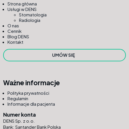
Strona główna
Usługi w DENS
Stomatologia
Radiologia
O nas
Cennik
Blog DENS
Kontakt
UMÓW SIĘ
Ważne informacje
Polityka prywatności
Regulamin
Informacje dla pacjenta
Numer konta
DENS Sp. z o.o.
Bank: Santander Bank Polska