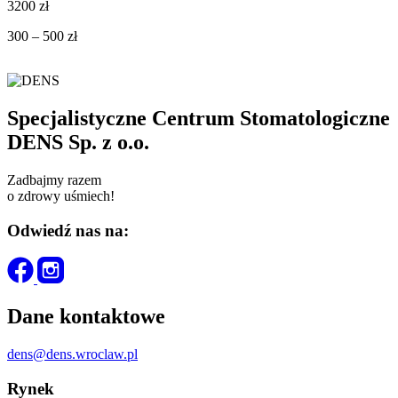
3200 zł
300 – 500 zł
Specjalistyczne Centrum Stomatologiczne
DENS Sp. z o.o.
Zadbajmy razem
o zdrowy uśmiech!
Odwiedź nas na:
Dane kontaktowe
dens@dens.wroclaw.pl
Rynek