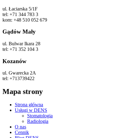
ul. Łaciarska 5/1F
tel: +71 344 783 3
kom: +48 510 052 679
Gądów Mały
ul. Bulwar Ikara 28
tel: +71 352 104 3
Kozanów
ul. Gwarecka 2A
tel: +713739422
Mapa strony
Strona główna
Usługi w DENS
Stomatologia
Radiologia
O nas
Cennik
Blog DENS