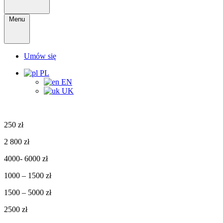
Menu
Umów się
PL
EN
UK
250 zł
2 800 zł
4000- 6000 zł
1000 – 1500 zł
1500 – 5000 zł
2500 zł