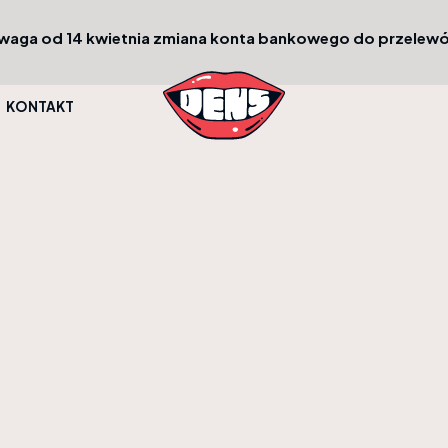
waga od 14 kwietnia zmiana konta bankowego do przelew
KONTAKT